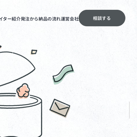
相談する
イター紹介
発注から納品の流れ
運営会社