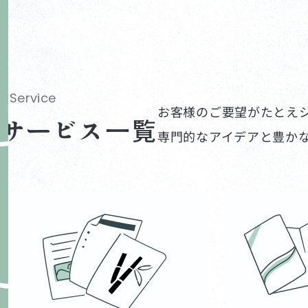
Service
お客様のご要望がたとえ
サービス一覧
専門的なアイデアと豊か