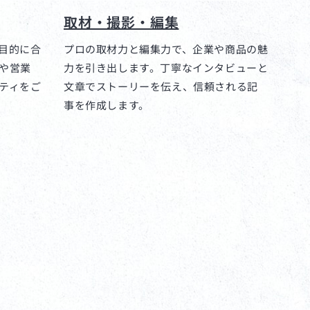
取材・撮影・編集
目的に合
プロの取材力と編集力で、企業や商品の魅
や営業
力を引き出します。丁寧なインタビューと
ティをご
文章でストーリーを伝え、信頼される記
事を作成します。