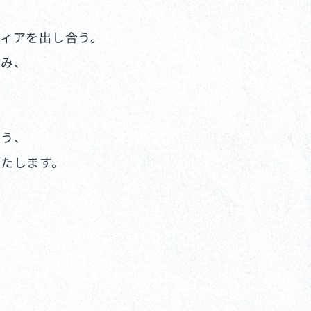
ィアを出し合う。
組み、
よう、
たします。