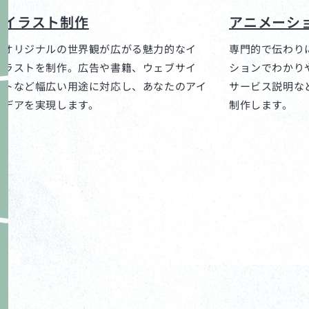
イラスト制作
アニメーシ
オリジナルの世界観が広がる魅力的なイ
専門的で伝わり
ラストを制作。広告や書籍、ウェブサイ
ションでわかり
トなど幅広い用途に対応し、あなたのアイ
サービス説明な
デアを実現します。
制作します。