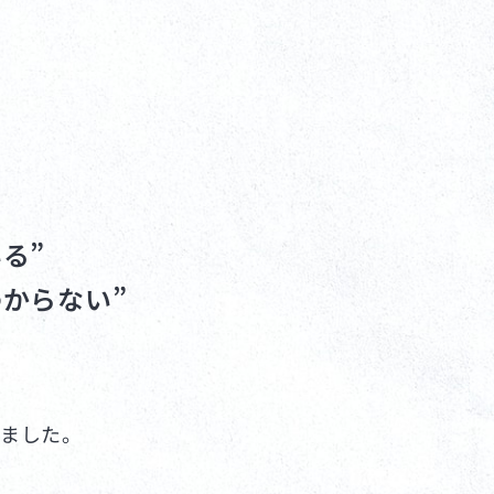
る”
からない”
きました。