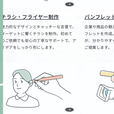
チラシ・フライヤー制作
パンフレッ
魅力的なデザインとキャッチーな言葉で、
企業や商品の魅
ターゲットに響くチラシを制作。初めて
フレットを作成
のご依頼でも安心の丁寧なサポートで、ア
が、分かりやす
イデアをしっかり形にします。
ご提案します。