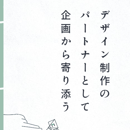
企画から寄り添う
パートナーとして
デザイン制作の